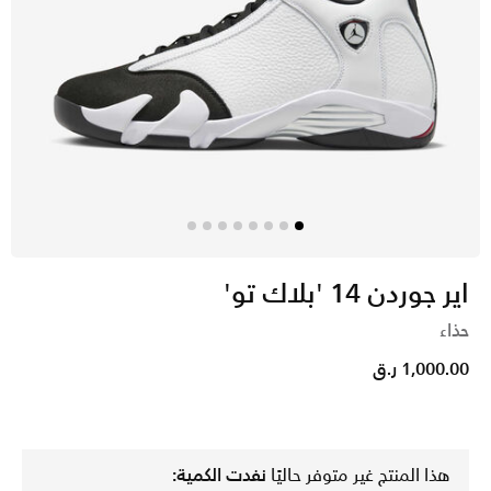
اير جوردن 14 'بلاك تو'
حذاء
1,000.00 ر.ق
هذا المنتج غير متوفر حاليًا
نفدت الكمية: