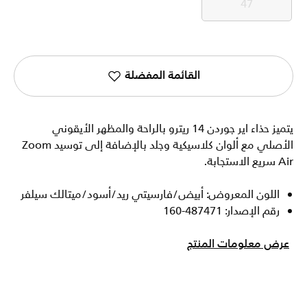
47
47
القائمة المفضلة
يتميز حذاء اير جوردن 14 ريترو بالراحة والمظهر الأيقوني
الأصلي مع ألوان كلاسيكية وجلد بالإضافة إلى توسيد Zoom
Air سريع الاستجابة.
اللون المعروض: أبيض/فارسيتي ريد/أسود/ميتالك سيلفر
رقم الإصدار: 487471-160
عرض معلومات المنتج