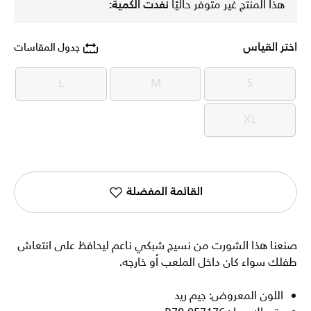
هذا المنتج غير متوفر حاليًا
نفدت الكمية:
اختر القياس
جدول المقاسات
L
M
S
L
M
S
XL
XL
القائمة المفضلة
صنعنا هذا الشورت من نسيج شبكي ناعم ليحافظ على انتعاش
طفلك سواء كان داخل الملعب أو خارجه.
اللون المعروض: جيم ريد