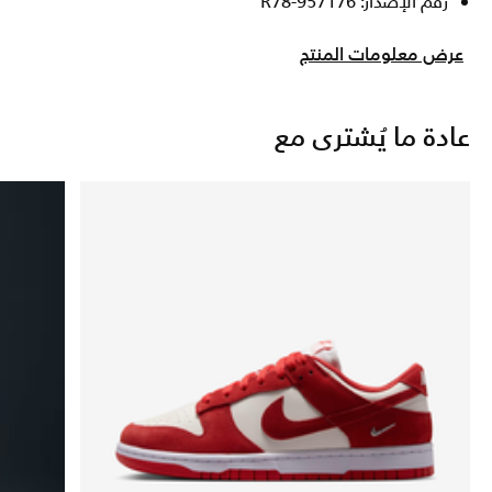
رقم الإصدار: 957176-R78
عرض معلومات المنتج
عادة ما يُشترى مع