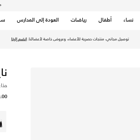
م
نساء
أطفال
رياضات
العودة إلى المدارس
سب
توصيل مجاني، منتجات حصرية للأعضاء، وعروض خاصة لأعضائنا.
انضم إلينا
نا
حذاء
49.00