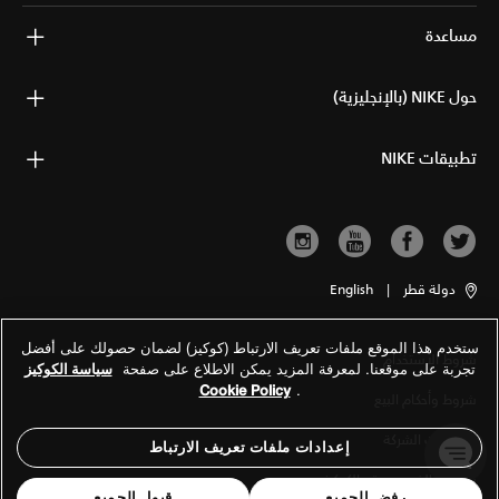
مساعدة
حول NIKE (بالإنجليزية)
تطبيقات NIKE
دولة قطر
|
English
ستخدم هذا الموقع ملفات تعريف الارتباط (كوكيز) لضمان حصولك على أفضل
شروط الاستخدام
تجربة على موقعنا. لمعرفة المزيد يمكن الاطلاع على صفحة
سياسة الكوكيز
Cookie Policy
.
شروط وأحكام البيع
معلومات الشركة
إعدادات ملفات تعريف الارتباط
سياسة الخصوصية والكوكيز
رفض الجميع
قبول الجميع