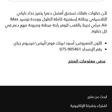
لأن خطوات طفلك تستحق أفضل دعم! يتميز حذاء نايكي
الكلاسيكي ببطانة إسفنجية كاملة الطول ووحدة توسيد Max
Air مرئي تحيط بالكعب لتوفر راحة مبطنة ومرونة مهع دعم في
كل خطوة.
اللون المعروض: أسود/بينك فوم/أبيض/ميديوم جراي
رقم الإصدار: 905461-075
عرض معلومات المنتج
ابحث عن متجر
اشترك بنشرتنا الإلكترونية