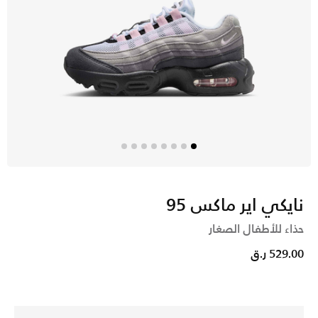
نايكي اير ماكس 95
حذاء للأطفال الصغار
529.00 ر.ق