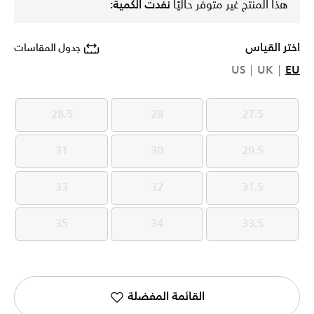
هذا المنتج غير متوفر حاليًا
نفدت الكمية:
اختر القياس
جدول المقاسات
US
UK
EU
28.5
28
27.5
28.5
28
27.5
31
30
29.5
31
30
29.5
33
32
31.5
33
32
31.5
35
34
33.5
35
34
33.5
القائمة المفضلة