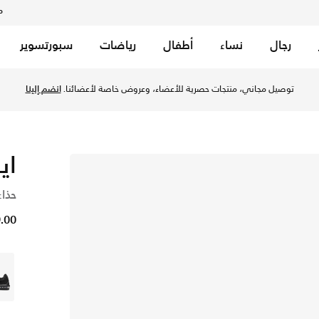
م
رجال
نساء
أطفال
رياضات
سبورتسوير
توصيل مجاني، منتجات حصرية للأعضاء، وعروض خاصة لأعضائنا.
انضم إلينا
اير
حذاء
99.00