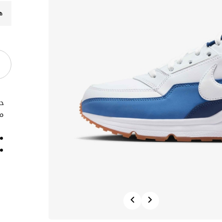
ه
مو
Previous
Next