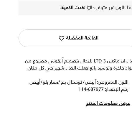
ذا اللون غير متوفر حاليًا
نفدت الكمية:
القائمة المفضلة
حذاء اير ماكس LTD 3 للرجال بتصميم أيقوني مصنوع من
اد فاخرة وتوسيد رائع جعلت الحذاء شهير في كل مكان.
اللون المعروض: أبيض/كوستال بلو/ستار بلو/أبيض
رقم الإصدار: 687977-114
عرض معلومات المنتج