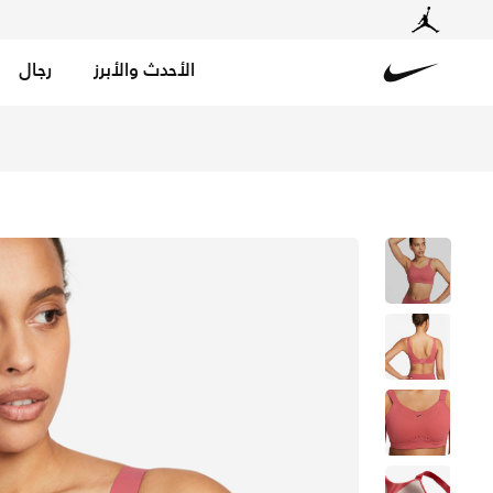
الأحدث والأبرز
رجال
Nike
تسوق نايكي ألفا صدرية رياضية مبطنة بدعم عال قابلة للتعد