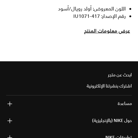
اللون المعروض: أولد رويال/أسود
رقم الإصدار: IU1071-417
عرض معلومات المنتج
ابحث عن متجر
اشترك بنشرتنا الإلكترونية
مساعدة
حول NIKE (بالإنجليزية)
تطبيقات NIKE