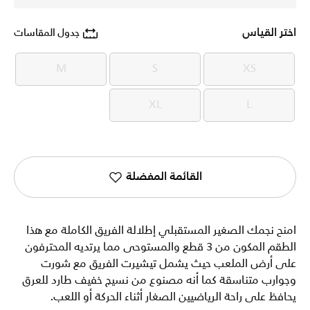
اختر القياس
جدول المقاسات
M
S
XS
M
S
XS
XL
L
XL
L
القائمة المفضلة
امنح نجمك الصغير المستقبلي إطلالة الفريق الكاملة مع هذا
الطقم المكون من 3 قطع والمستوحى مما يرتديه المحترفون
على أرض الملعب حيث يشمل تيشيرت الفريق مع شورت
وجوارب متناسقة كما أنه مصنوع من نسيج خفيف طارد للعرق
يحافظ على راحة الرياضيين الصغار أثناء الحركة أو اللعب.