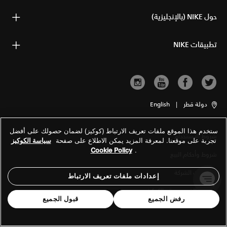
حول NIKE (بالإنجليزية)
تطبيقات NIKE
دولة قطر
|
English
ستخدم هذا الموقع ملفات تعريف الارتباط (كوكيز) لضمان حصولك على أفضل
شروط الاستخدام
تجربة على موقعنا. لمعرفة المزيد يمكن الاطلاع على صفحة
سياسة الكوكيز
Cookie Policy
.
شروط وأحكام البيع
معلومات الشركة
إعدادات ملفات تعريف الارتباط
سياسة الخصوصية والكوكيز
رفض الجميع
قبول الجميع