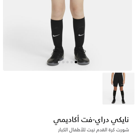
أسود
نايكي دراي-فت أكاديمي
شورت كرة القدم نيت للأطفال الكبار