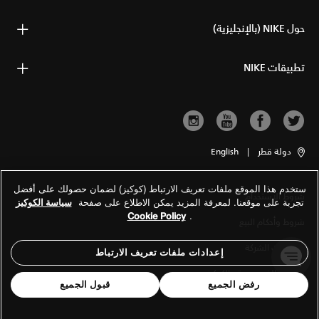
حول NIKE (بالإنجليزية)
تطبيقات NIKE
دولة قطر
|
English
ستخدم هذا الموقع ملفات تعريف الارتباط (كوكيز) لضمان حصولك على أفضل
شروط الاستخدام
تجربة على موقعنا. لمعرفة المزيد يمكن الاطلاع على صفحة
سياسة الكوكيز
Cookie Policy
.
شروط وأحكام البيع
معلومات الشركة
إعدادات ملفات تعريف الارتباط
سياسة الخصوصية والكوكيز
رفض الجميع
قبول الجميع