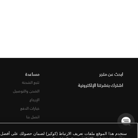
ابحث عن متجر
مساعدة
تتبع الشحنة
اشترك بنشرتنا الإلكترونية
الشحن والتوصيل
الإرجاع
خيارات الدفع
اتصل بنا
ستخدم هذا الموقع ملفات تعريف الارتباط (كوكيز) لضمان حصولك على أفضل تج
دولة قطر
|
English