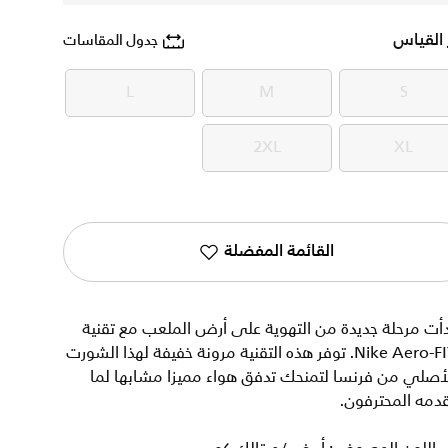
 القياس
جدول المقاسات
L
M
S
L
M
S
2XL
XL
2XL
XL
القائمة المفضلة
أت مرحلة جديدة من التهوية على أرض الملعب مع تقنية
Nike Aero-FIT. توفر هذه التقنية مرونة خفيفة لهذا الشورت
أصلي من فرنسا لتمنحك تدفق هواء مميزا مشابها لما
دمه المحترفون.