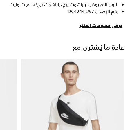
اللون المعروض: باراشوت بيج/باراشوت بيج/ساميت وايت
رقم الإصدار: DC4244-297
عرض معلومات المنتج
عادة ما يُشترى مع