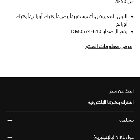
عن 50%.
اللون المعروض: أتموسفير/أبيض/أركتيك أورانج/أركتيك
أورانج
رقم الإصدار: DM0574-610
عرض معلومات المنتج
ابحث عن متجر
اشترك بنشرتنا الإلكترونية
مساعدة
حول NIKE (بالإنجليزية)