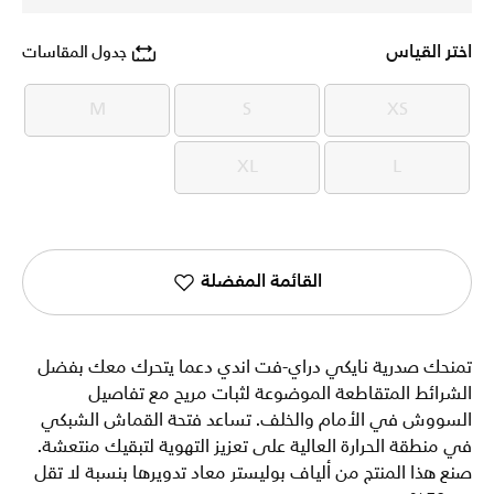
اختر القياس
جدول المقاسات
M
S
XS
M
S
XS
XL
L
XL
L
القائمة المفضلة
تمنحك صدرية نايكي دراي-فت اندي دعما يتحرك معك بفضل
الشرائط المتقاطعة الموضوعة لثبات مريح مع تفاصيل
السووش في الأمام والخلف. تساعد فتحة القماش الشبكي
في منطقة الحرارة العالية على تعزيز التهوية لتبقيك منتعشة.
صنع هذا المنتج من ألياف بوليستر معاد تدويرها بنسبة لا تقل