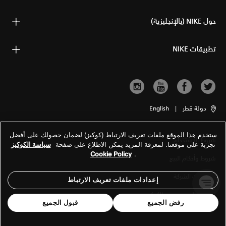
حول NIKE (بالإنجليزية)
تطبيقات NIKE
دولة قطر
|
English
ستخدم هذا الموقع ملفات تعريف الارتباط (كوكيز) لضمان حصولك على أفضل
شروط الاستخدام
تجربة على موقعنا. لمعرفة المزيد يمكن الاطلاع على صفحة
سياسة الكوكيز
Cookie Policy
.
شروط وأحكام البيع
معلومات الشركة
إعدادات ملفات تعريف الارتباط
سياسة الخصوصية والكوكيز
رفض الجميع
قبول الجميع