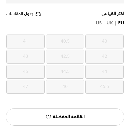
اختر القياس
جدول المقاسات
US
UK
EU
41
40.5
40
41
40.5
40
43
42.5
42
43
42.5
42
45
44.5
44
45
44.5
44
47
46
45.5
47
46
45.5
القائمة المفضلة