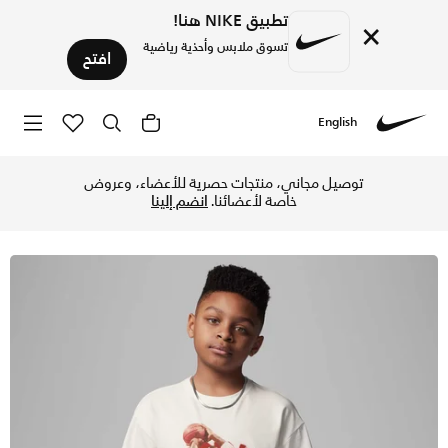
تطبيق NIKE هنا!
×
تسوق ملابس وأحذية رياضية
افتح
English
Nike
تسوق جوردن تيشيرت الذكرى السنوية الأربعين للأطفال الكبار - 
توصيل مجاني، منتجات حصرية للأعضاء، وعروض
خاصة لأعضائنا.
انضم إلينا