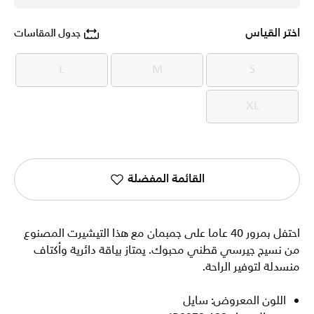
اختر القياس
جدول المقاسات
L
M
S
L
M
S
XL
XL
القائمة المفضلة
احتفل بمرور 40 عاما على جمبمان مع هذا التيشيرت المصنوع
من نسيج جيرسي قطني محبوك. يمتاز بياقة دائرية وأكتاف
منسدلة لتوفير الراحة.
اللون المعروض: سايل