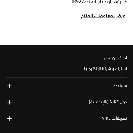
رقم الإصدار: IB9272-133
عرض معلومات المنتج
ابحث عن متجر
اشترك بنشرتنا الإلكترونية
مساعدة
حول NIKE (بالإنجليزية)
تطبيقات NIKE