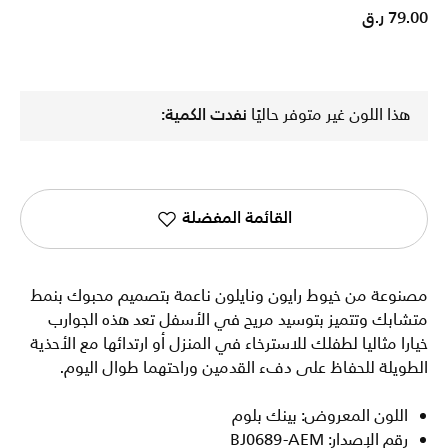
79.00 ر.ق
هذا اللون غير متوفر حاليًا
نفدت الكمية:
القائمة المفضلة
مصنوعة من خيوط رايون ونايلون ناعمة بتصميم محبوك بنمط
متشابك وتتميز بتوسيد مريح في الأسفل تعد هذه الجوارب
خيارا مثاليا لطفلك للاسترخاء في المنزل أو ارتدائها مع الأحذية
الطويلة للحفاظ على دفء القدمين وراحتهما طوال اليوم.
اللون المعروض: بينك بلوم
رقم الإصدار: BJ0689-AEM