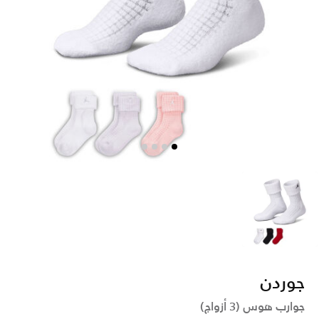
أسود
جوردن
جوارب هوس (3 أزواج)