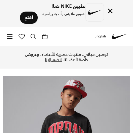
تطبيق NIKE هنا!
×
تسوق ملابس وأحذية رياضية
افتح
English
Nike
تسوق جوردن تيشيرت ذا جوت للأطفال الكبار - أوف نوار في قطر ع
توصيل مجاني، منتجات حصرية للأعضاء، وعروض
خاصة لأعضائنا.
انضم إلينا