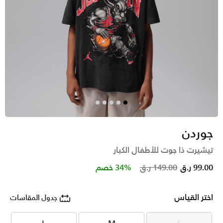
جوردن
تيشيرت ذا جوت للأطفال الكبار
Price reduced from
to
99.00 ر.ق
149.00 ر.ق
34% خصم
اختر القياس
جدول المقاسات