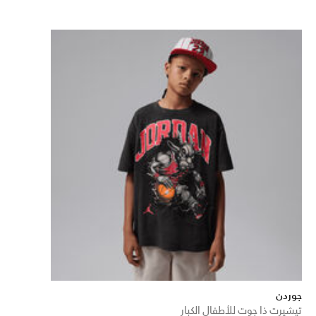
جوردن
تيشيرت ذا جوت للأطفال الكبار