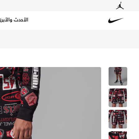
الأحدث والأبرز
Nike
تسوق جوردن ايسنشالز شورت فرينش تيري بطبعة للأطفال الكبا