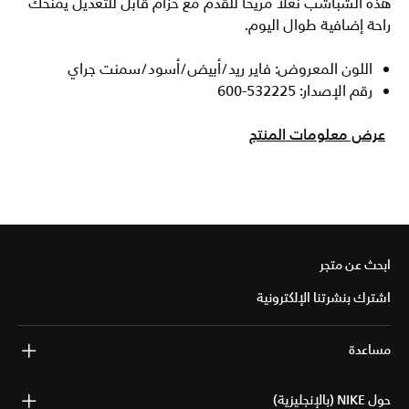
هذه الشباشب نعلا مريحا للقدم مع حزام قابل للتعديل يمنحك
راحة إضافية طوال اليوم.
اللون المعروض: فاير ريد/أبيض/أسود/سمنت جراي
رقم الإصدار: 532225-600
عرض معلومات المنتج
ابحث عن متجر
اشترك بنشرتنا الإلكترونية
مساعدة
حول NIKE (بالإنجليزية)