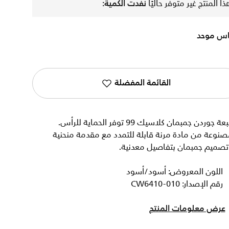
ذا المنتج غير متوفر حاليًا
نفدت الكمية:
س موحد
القائمة المفضلة
قبعة جوردن جمبمان كلاسيك 99 توفر الحماية للرأس.
نوعة من مادة مرنة قابلة للتمدد مع مقدمة منحنية
تصميم جمبمان بتفاصيل معدنية.
اللون المعروض: أسود/أسود
رقم الإصدار: CW6410-010
عرض معلومات المنتج