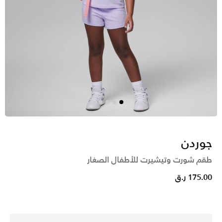
جوردن
طقم شورت وتيشيرت للأطفال الصغار
175.00 ر.ق