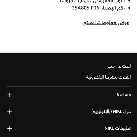
اللون المعروض: فايوليت فروست
رقم الإصدار: 35A805-P36
عرض معلومات المنتج
ابحث عن متجر
اشترك بنشرتنا الإلكترونية
مساعدة
حول NIKE (بالإنجليزية)
تطبيقات NIKE