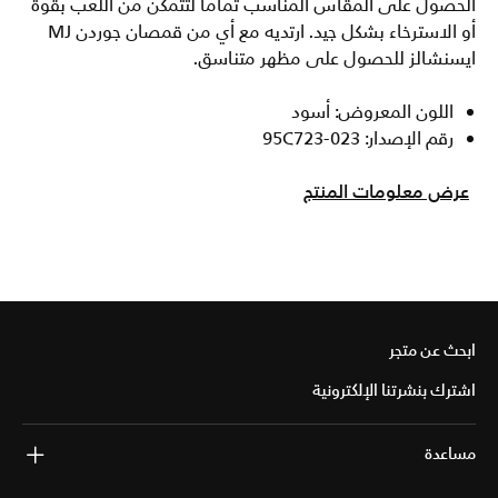
الحصول على المقاس المناسب تماما لتتمكن من اللعب بقوة
أو الاسترخاء بشكل جيد. ارتديه مع أي من قمصان جوردن MJ
ايسنشالز للحصول على مظهر متناسق.
اللون المعروض: أسود
رقم الإصدار: 95C723-023
عرض معلومات المنتج
ابحث عن متجر
اشترك بنشرتنا الإلكترونية
مساعدة