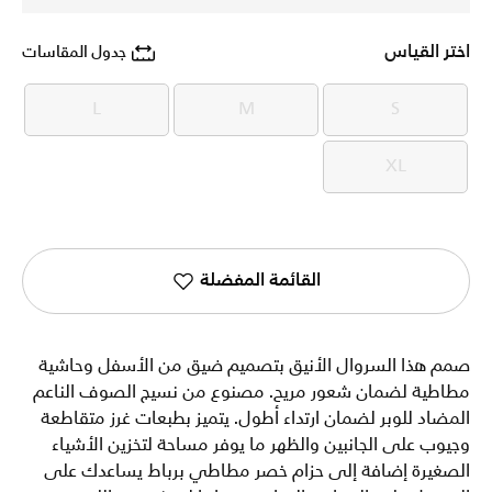
اختر القياس
جدول المقاسات
L
M
S
L
M
S
XL
XL
القائمة المفضلة
صمم هذا السروال الأنيق بتصميم ضيق من الأسفل وحاشية
مطاطية لضمان شعور مريح. مصنوع من نسيج الصوف الناعم
المضاد للوبر لضمان ارتداء أطول. يتميز بطبعات غرز متقاطعة
وجيوب على الجانبين والظهر ما يوفر مساحة لتخزين الأشياء
الصغيرة إضافة إلى حزام خصر مطاطي برباط يساعدك على