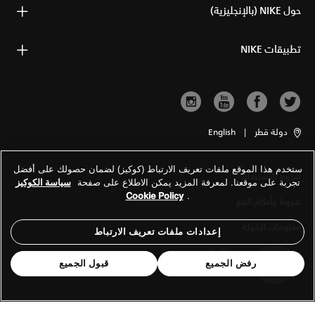
حول NIKE (بالإنجليزية)
تطبيقات NIKE
دولة قطر
|
English
ستخدم هذا الموقع ملفات تعريف الارتباط (كوكيز) لضمان حصولك على أفضل
شروط الاستخدام
تجربة على موقعنا. لمعرفة المزيد يمكن الاطلاع على صفحة
سياسة الكوكيز
Cookie Policy
.
شروط وأحكام البيع
معلومات الشركة
إعدادات ملفات تعريف الارتباط
سياسة الخصوصية والكوكيز
رفض الجميع
قبول الجميع