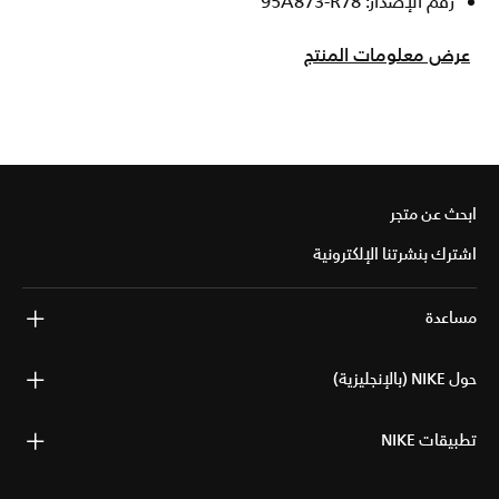
رقم الإصدار: 95A873-R78
عرض معلومات المنتج
ابحث عن متجر
اشترك بنشرتنا الإلكترونية
مساعدة
حول NIKE (بالإنجليزية)
تطبيقات NIKE