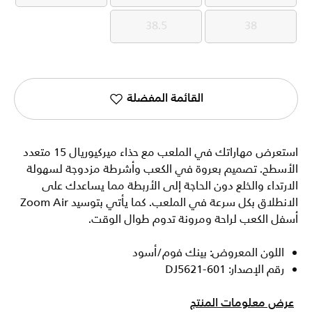
38.5
38
38.5
38
القائمة المفضلة
استعرض مهاراتك في الملعب مع حذاء ميركيوريال 15 متعدد
الأسطح. تصميم بعروة في الكعب وأشرطة مزدوجة لسهولة
الارتداء والخلع دون الحاجة إلى الأربطة مما يساعدك على
الانطلاق بكل سرعة في الملعب. كما يأتي بتوسيد Zoom Air
أسفل الكعب لراحة ومرونة تدوم طوال الوقت.
اللون المعروض: بينك فوم/أسود
رقم الإصدار: DJ5621-601
عرض معلومات المنتج