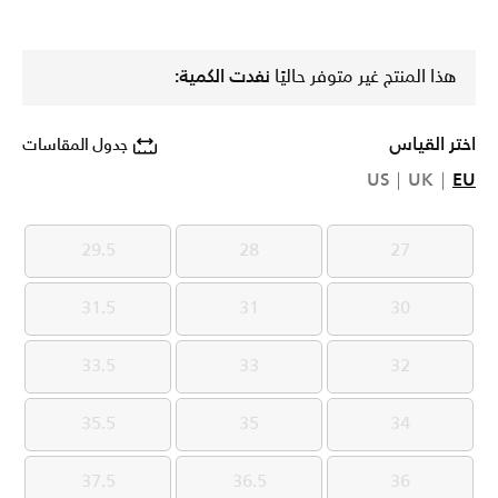
هذا المنتج غير متوفر حاليًا
نفدت الكمية:
اختر القياس
جدول المقاسات
US
UK
EU
29.5
28
27
29.5
28
27
31.5
31
30
31.5
31
30
33.5
33
32
33.5
33
32
35.5
35
34
35.5
35
34
37.5
36.5
36
37.5
36.5
36