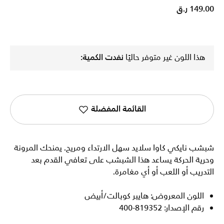
149.00 ر.ق
هذا اللون غير متوفر حاليًا
نفدت الكمية:
القائمة المفضلة
شبشب نايكي كاوا سلايد سهل الارتداء ومريح. يمنحك المرونة
وحرية الحركة يساعد هذا الشبشب على تعافي القدم بعد
التدريب أو اللعب أو أي مغامرة.
اللون المعروض: هايبر كوبالت/أبيض
رقم الإصدار: 819352-400