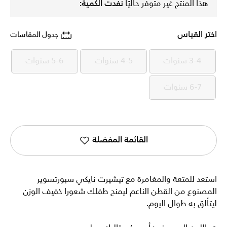
هذا المنتج غير متوفر حاليًا
نفدت الكمية:
اختر القياس
جدول المقاسات
3-4 سنوات
4-5 سنوات
5-6 سنوات
3-4 سنوات
4-5 سنوات
5-6 سنوات
6-7 سنوات
6-7 سنوات
القائمة المفضلة
استعد للمتعة والمغامرة مع تيشيرت نايكي سبورتسوير
المصنوع من القطن الناعم ليمنح طفلك شعورا خفيف الوزن
ليتألق به طوال اليوم.