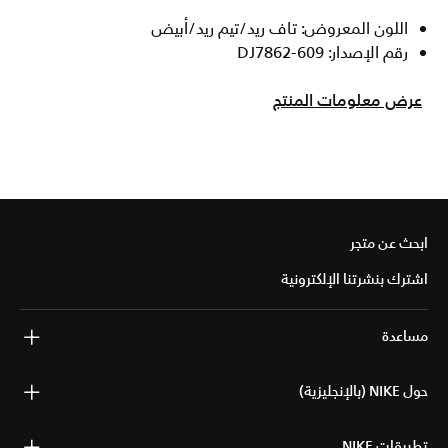
اللون المعروض: تاف ريد/تيم ريد/أبيض
رقم الإصدار: DJ7862-609
عرض معلومات المنتج
ابحث عن متجر
اشترك بنشرتنا الإلكترونية
مساعدة
حول NIKE (بالإنجليزية)
تطبيقات NIKE