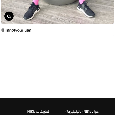
حول NIKE (بالإنجليزية)
تطبيقات NIKE