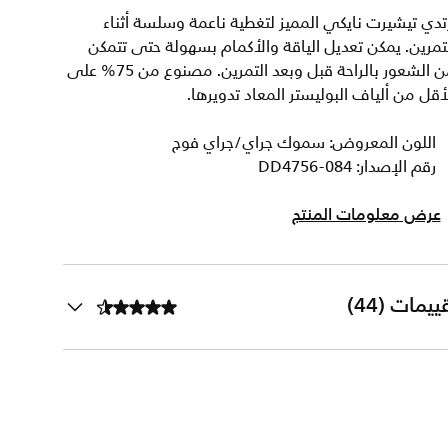
تدي تيشيرت نايكي المميز لتغطية ناعمة وسلسة أثناء
تمرين. يمكن تعديل الياقة والأكمام بسهولة حتى تتمكن
من الشعور بالراحة قبل وبعد التمرين. مصنوع من 75% على
أقل من ألياف البوليستر المعاد تدويرها.
اللون المعروض: سموك جراي/جراي فوج
رقم الإصدار: DD4756-084
عرض معلومات المنتج
ييمات (44)