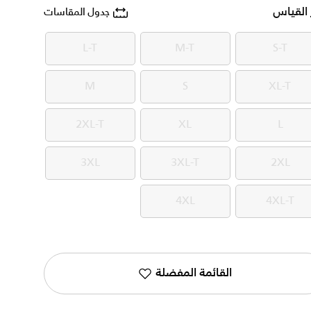
 القياس
جدول المقاسات
L-T
M-T
S-T
L-T
M-T
S-T
M
S
XL-T
M
S
XL-T
2XL-T
XL
L
2XL-T
XL
L
3XL
3XL-T
2XL
3XL
3XL-T
2XL
4XL
4XL-T
4XL
4XL-T
القائمة المفضلة