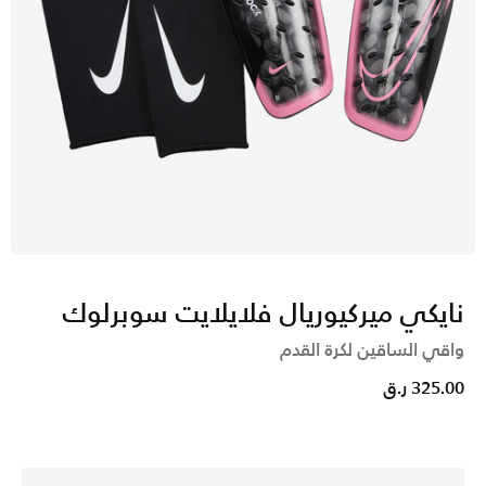
نايكي ميركيوريال فلايلايت سوبرلوك
واقي الساقين لكرة القدم
325.00 ر.ق