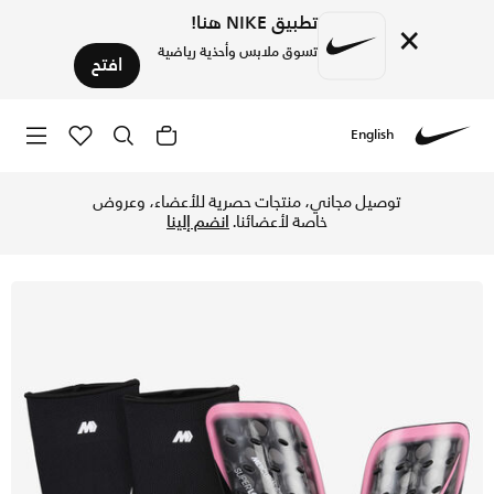
تطبيق NIKE هنا!
×
تسوق ملابس وأحذية رياضية
افتح
English
Nike
تسوق نايكي ميركيوريال فلايلايت سوبرلوك واقي الساقين لكرة 
توصيل مجاني، منتجات حصرية للأعضاء، وعروض
خاصة لأعضائنا.
انضم إلينا