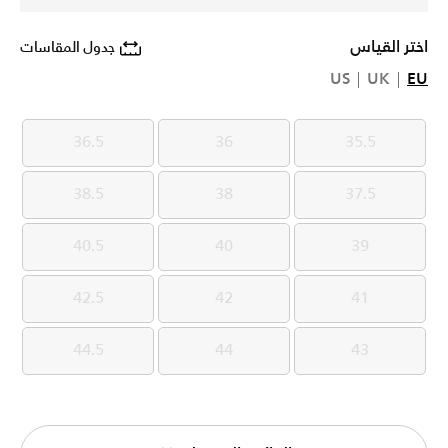
اختر القياس
جدول المقاسات
US
UK
EU
36.5
36
35.5
36.5
36
35.5
38.5
38
37.5
38.5
38
37.5
40.5
40
39
40.5
40
39
42.5
42
41
42.5
42
41
44.5
44
43
44.5
44
43