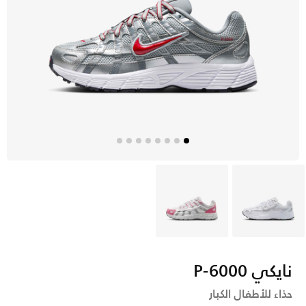
رمادي
أبيض
نايكي P-6000
حذاء للأطفال الكبار