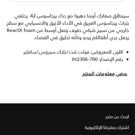
سينطلق صغارك أينما ذهبوا مع حذاء بيجاسوس 42. يحتفي
بتراث بيجاسوس العريق في الأداء الأنيق والانسيابي مع سطح
خارجي من نسيج شبكي خفيف ونعل أوسط من ReactX foam
يجعل جري أطفالكم يبدو وكأنه تحليق في الفضاء.
اللون المعروض: فولت تنت/بلاك سبروس/سافاير
رقم الإصدار: IH2306-700
عرض معلومات المنتج
ابحث عن متجر
اشترك بنشرتنا الإلكترونية