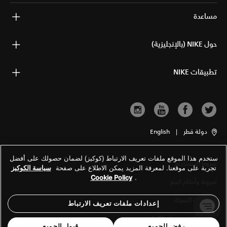
مساعدة
حول NIKE (بالإنجليزية)
تطبيقات NIKE
دولة قطر
|
English
ستخدم هذا الموقع ملفات تعريف الارتباط (كوكيز) لضمان حصولك على أفضل
شروط الاستخدام
تجربة على موقعنا. لمعرفة المزيد يمكن الاطلاع على صفحة
سياسة الكوكيز
Cookie Policy
.
شروط وأحكام البيع
معلومات الشركة
إعدادات ملفات تعريف الارتباط
سياسة الخصوصية والكوكيز
رفض الجميع
قبول الجميع