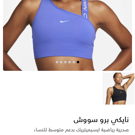
رمادي
نايكي برو سووش
صدرية رياضية ايسيميتريك بدعم متوسط للنساء