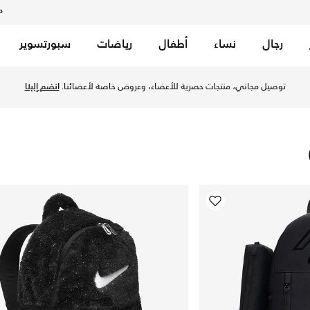
م
رجال
نساء
أطفال
رياضات
سبورتسوير
اكتشف مجموعة متنوعة من الحقائب الأنيقة بأسعار مخفضة، مثالي
توصيل مجاني، منتجات 