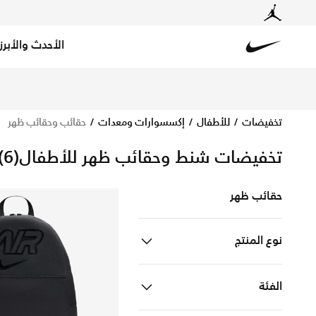
الأحدث والأبرز
Nike
تسوق عروض وتخفيضات شنط الأطفال أونلاين في نايكي قطر. 
تخفيضات
للأطفال
إكسسوارات ومعدات
حقائب وحقائب ظهر
تخفيضات شنط وحقائب ظهر للأطفال
(6)
حقائب ظهر
نوع المنتج
اكسسوارات
Refine by نوع المنتج: اكسسوارات
الفئة