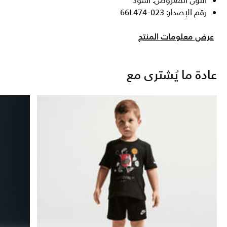
اللون المعروض: أسود
رقم الإصدار: 66L474-023
عرض معلومات المنتج
عادة ما يُشترى مع