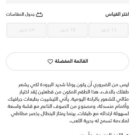
اختر القياس
جدول المقاسات
12 شهر
18 شهر
24 شهر
12 شهر
18 شهر
24 شهر
القائمة المفضلة
ليس من الضروري أن يكون يومًا شديد البرودة لكي يشعر
طفلك بالدفء. هذا الطقم المكون من قطعتين يُعّد اختيار
مثالي للشعور بالراحة اليومية. يأتي التيشيرت بطبعات جرافيك
وأكمام منسدلة، ومصنوع من الصوف الناعم مع قصّة واسعة
لسهولة ارتدائه مع طبقات. بينما يمتاز البنطال بخصر مطاطي
لملاءمة تسمح له بحرية اللعب.