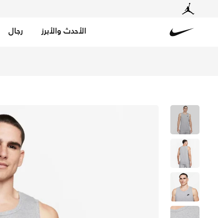
الأحدث والأبرز
رجال
Nike
تسوق نايكي سبورتسوير كلوب تيشيرت بلا أكمام للرجال - دار