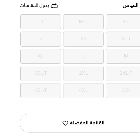
 القياس
جدول المقاسات
L-T
M-T
S-T
L-T
M-T
S-T
S
XS
XL-T
S
XS
XL-T
XL
L
M
XL
L
M
3XL-T
2XL
2XL-T
3XL-T
2XL
2XL-T
4XL-T
4XL
3XL
4XL-T
4XL
3XL
القائمة المفضلة