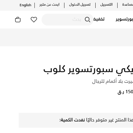
ساعدة
التسجيل
تسجيل الدخول
ابحث عن متجر
English
ورتسوير
تخفيضات
لتشكيلات والإصدارات الحصرية. احصل على توصيل وإرجاع مجاني✓ دفع
يكي سبورتسوير كلوب
رت بلا أكمام للرجال
1 ر.ق
ذا المنتج غير متوفر حاليًا
نفدت الكمية: