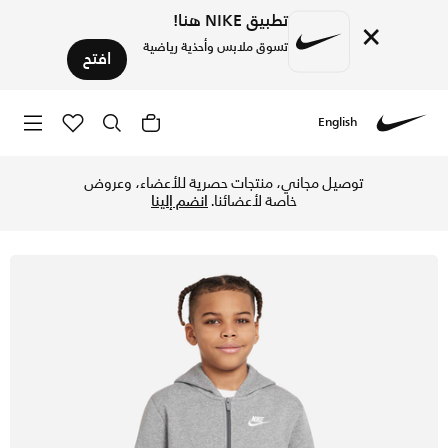
تطبيق NIKE هنا!
×
تسوق ملابس وأحذية رياضية
افتح
English
Nike
تسوق نايكي سبورتسوير كلوب هودي بسحاب كامل للأطفال الكبار -
توصيل مجاني، منتجات حصرية للأعضاء، وعروض
خاصة لأعضائنا.
انضم إلينا