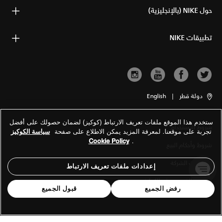
حول NIKE (بالإنجليزية)
تطبيقات NIKE
دولة قطر
|
English
ستخدم هذا الموقع ملفات تعريف الارتباط (كوكيز) لضمان حصولك على أفضل
شروط الاستخدام
تجربة على موقعنا. لمعرفة المزيد يمكن الاطلاع على صفحة
سياسة الكوكيز
Cookie Policy
.
شروط وأحكام البيع
معلومات الشركة
إعدادات ملفات تعريف الارتباط
سياسة الخصوصية والكوكيز
رفض الجميع
قبول الجميع