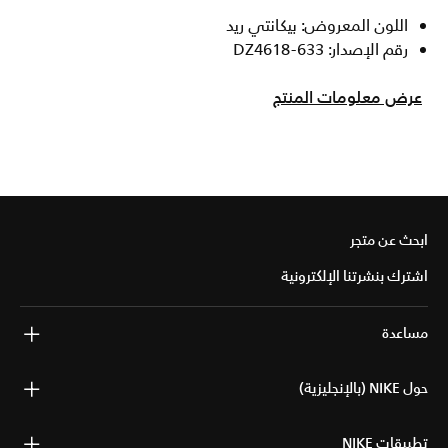
اللون المعروض: بيكانتي ريد
رقم الإصدار: DZ4618-633
عرض معلومات المنتج
ابحث عن متجر
اشترك بنشرتنا الإلكترونية
مساعدة
حول NIKE (بالإنجليزية)
تطبيقات NIKE