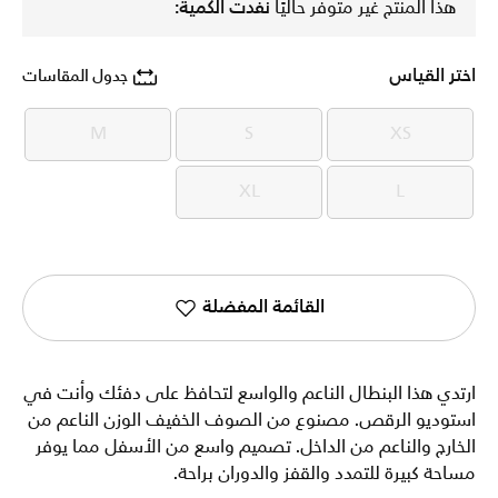
هذا المنتج غير متوفر حاليًا
نفدت الكمية:
اختر القياس
جدول المقاسات
M
S
XS
M
S
XS
XL
L
XL
L
القائمة المفضلة
ارتدي هذا البنطال الناعم والواسع لتحافظ على دفئك وأنت في
استوديو الرقص. مصنوع من الصوف الخفيف الوزن الناعم من
الخارج والناعم من الداخل. تصميم واسع من الأسفل مما يوفر
مساحة كبيرة للتمدد والقفز والدوران براحة.