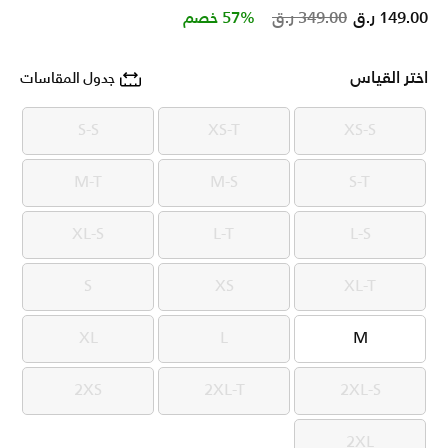
Price reduced from
to
149.00 ر.ق
349.00 ر.ق
57% خصم
اختر القياس
جدول المقاسات
S-S
XS-T
XS-S
S-S
XS-T
XS-S
M-T
M-S
S-T
M-T
M-S
S-T
XL-S
L-T
L-S
XL-S
L-T
L-S
S
XS
XL-T
S
XS
XL-T
XL
L
M
XL
L
M
2XS
2XL-T
2XL-S
2XS
2XL-T
2XL-S
2XL