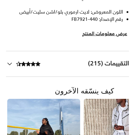
اللون المعروض: لايت ارموري بلو/اشن سليت/أبيض
رقم الإصدار: FB7921-440
عرض معلومات المنتج
التقييمات (215)