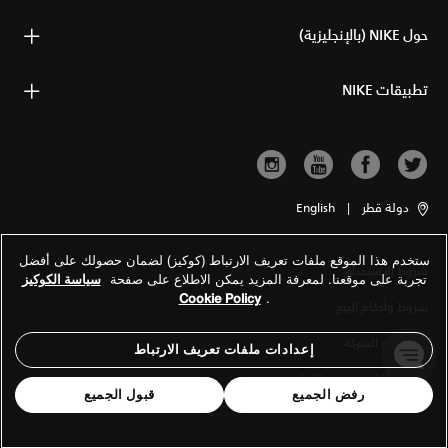
حول NIKE (بالإنجليزية)
تطبيقات NIKE
دولة قطر
|
English
ستخدم هذا الموقع ملفات تعريف الارتباط (كوكيز) لضمان حصولك على أفضل
شروط الاستخدام
تجربة على موقعنا. لمعرفة المزيد يمكن الاطلاع على صفحة
سياسة الكوكيز
Cookie Policy
.
شروط وأحكام البيع
معلومات الشركة
إعدادات ملفات تعريف الارتباط
سياسة الخصوصية والكوكيز
رفض الجميع
قبول الجميع