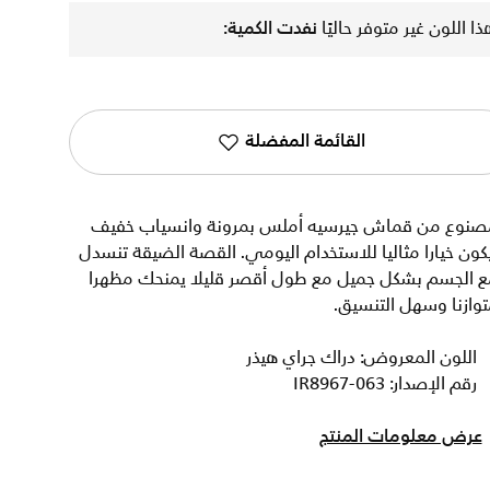
ذا اللون غير متوفر حاليًا
نفدت الكمية:
القائمة المفضلة
صنوع من قماش جيرسيه أملس بمرونة وانسياب خفيف
كون خيارا مثاليا للاستخدام اليومي. القصة الضيقة تنسدل
ع الجسم بشكل جميل مع طول أقصر قليلا يمنحك مظهرا
وازنا وسهل التنسيق.
اللون المعروض: دراك جراي هيذر
رقم الإصدار: IR8967-063
عرض معلومات المنتج