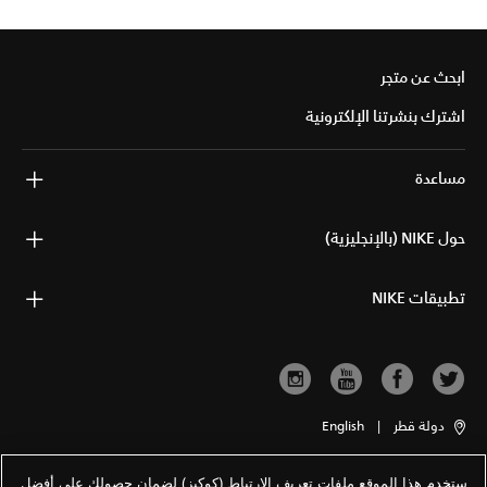
ابحث عن متجر
اشترك بنشرتنا الإلكترونية
مساعدة
حول NIKE (بالإنجليزية)
تطبيقات NIKE
دولة قطر
|
English
ستخدم هذا الموقع ملفات تعريف الارتباط (كوكيز) لضمان حصولك على أفضل