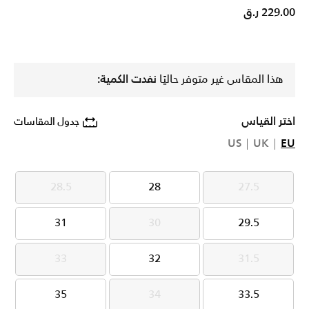
229.00 ر.ق
هذا المقاس غير متوفر حاليًا
نفدت الكمية:
اختر القياس
جدول المقاسات
US
UK
EU
28.5
28
27.5
28.5
28
27.5
31
30
29.5
31
30
29.5
33
32
31.5
33
32
31.5
35
34
33.5
35
34
33.5