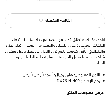
القائمة المفضلة
ارتدي حذائك وانطلق في لمح البصر مع حذاء ستار رنر. تجعل
الحلقات الموجودة على اللسان والكعب من السهل ارتداء الحذاء
والانطلاق. يأتي بتوسيد ناعم في النعل الأوسط. ونعل سفلي
بثبات جيد بينما تعمل المقدمة المغلفة بالمطاط على توفير
المتانة.
اللون المعروض: هايبر رويال/أسود/أبيض/أبيض
رقم الإصدار: DX7614-400
عرض معلومات المنتج