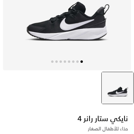
أسود
selected
نايكي ستار رانر 4
حذاء للأطفال الصغار