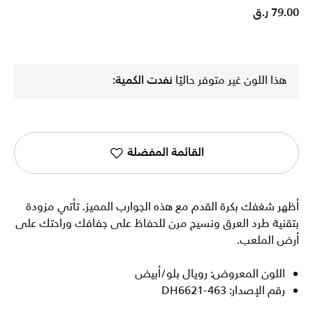
79.00 ر.ق
هذا اللون غير متوفر حاليًا
نفدت الكمية:
القائمة المفضلة
أظهر شغفك بكرة القدم مع هذه الجوارب المميز. تأتي مزودة
بتقنية طرد العرق ونسيج مرن للحفاظ على جفافك وراحتك على
أرض الملعب.
اللون المعروض: رويال بلو/أبيض
رقم الإصدار: DH6621-463