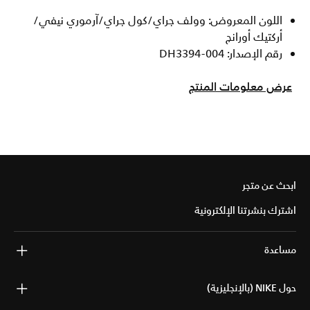
اللون المعروض: وولف جراي/كول جراي/آرموري نيفي/
أركتيك أورانج
رقم الإصدار: DH3394-004
عرض معلومات المنتج
ابحث عن متجر
اشترك بنشرتنا الإلكترونية
مساعدة
حول NIKE (بالإنجليزية)