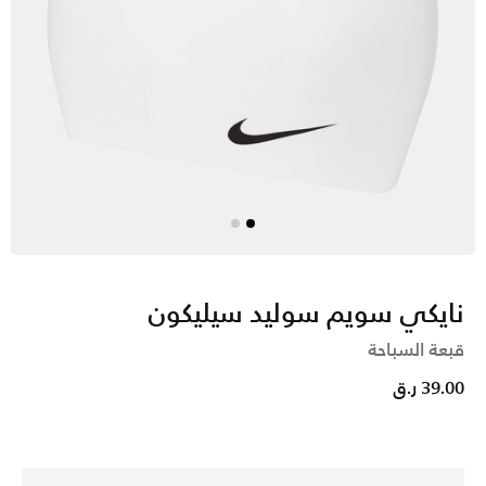
نايكي سويم سوليد سيليكون
قبعة السباحة
39.00 ر.ق