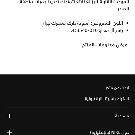
الموحدة القابلة للإزالة ثابتة لتمنحك تحديدا جميلا لمنطقة
الصدر.
اللون المعروض: أسود/دارك سموك جراي
رقم الإصدار: DD3540-010
عرض معلومات المنتج
ابحث عن متجر
اشترك بنشرتنا الإلكترونية
مساعدة
حول NIKE (بالإنجليزية)