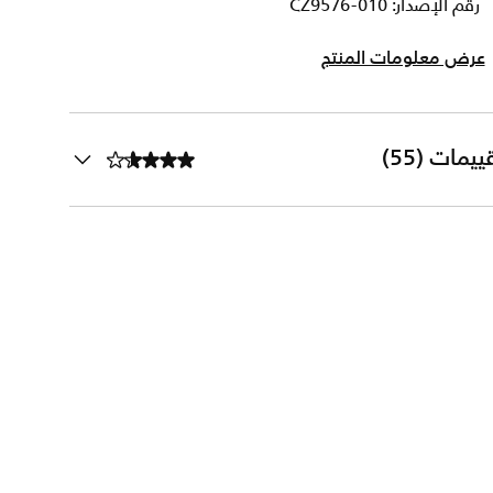
رقم الإصدار: CZ9576-010
عرض معلومات المنتج
ييمات (55)