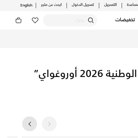
ساعدة
التسجيل
تسجيل الدخول
ابحث عن متجر
English
تخفيضات
Get Uruguay 2026 football je
أوروغواي”