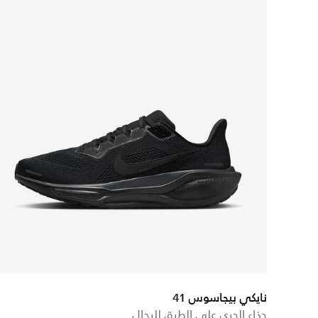
نايكي بيجاسوس 41
حذاء الجري على الطرق للرجال