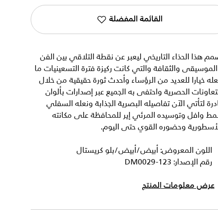
القائمة المفضلة
م هذا الحذاء التاريخي ليعبر عن نقطة التلاقي بين الفن
لموسيقى والثقافة والتي كانت ركيزة فترة التسعينيات ما
له خيارا للعديد من الرؤساء وأحدث ثورة حقيقية من خلال
تعاونات الحصرية واحتفى به الجميع عبر إصدارات بألوان
درة لتأتي الآن تفاصيله البصرية الجذابة ونعله السفلي
مط وافل وتوسيده المرئي إير للمحافظة على مكانته
لأسطورية وحضوره القوي حتى اليوم.
اللون المعروض: أبيض/أبيض/بلو كريستال
رقم الإصدار: DM0029-123
عرض معلومات المنتج