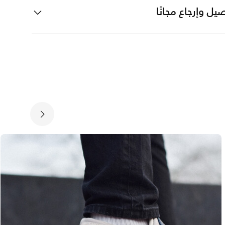
يل وإرجاع مجانًا