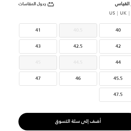
 القياس
جدول المقاسات
US
UK
41
40.5
40
41
40.5
40
43
42.5
42
43
42.5
42
45
44.5
44
45
44.5
44
47
46
45.5
47
46
45.5
47.5
47.5
ية
أضف إلى سلة التسوق